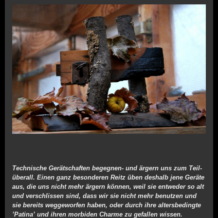
Klassische Motorräder als Kunstobjekte
- 05605-8064434 -
Technische Gerätschaften begegnen- und ärgern uns zum Teil-
überall. Einen ganz besonderen Reitz üben deshalb jene Geräte
aus, die uns nicht mehr ärgern können, weil sie entweder so alt
und verschlissen sind, dass wir sie nicht mehr benutzen und
sie bereits weggeworfen haben, oder durch ihre altersbedingte
’Patina’ und ihren morbiden Charme zu gefallen wissen.