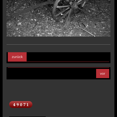
zurück
vor