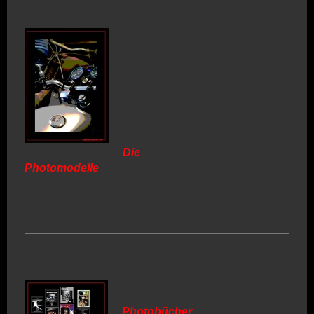
Die
Photomodelle
Photobücher