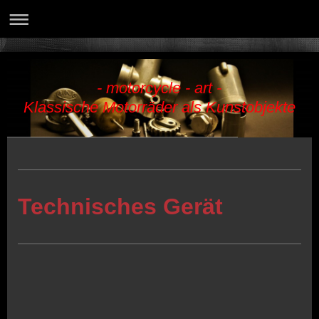
- motorcycle - art -
Klassische Motorräder als Kunstobjekte
Technisches Gerät