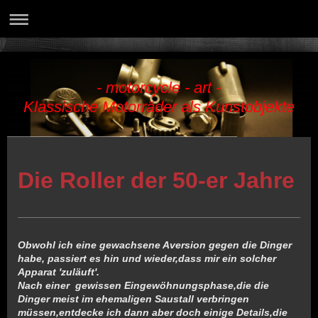
- motorcycle - art -
Klassische Motorräder als Kunstobjekte
Die Roller der 50-er Jahre
Obwohl ich eine gewachsene Aversion gegen die Dinger
habe, passiert es hin und wieder,dass mir ein solcher
Apparat 'zuläuft'.
Nach einer gewissen Eingewöhnungsphase,die die
Dinger meist im ehemaligen Saustall verbringen
müssen,entdecke ich dann aber doch einige Details,die