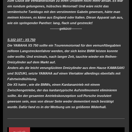
zum Glück die Verwandtschaft zu ihren Urvätern nicht mehr ansah. Es war
ein rundum gelungenes, hübsches Motorrad! Und wäre nicht das
verräterische Tanklogo mit den verstimmten Gabeln gewesen, hätte man
meinen können, es käme aus England oder Italien. Dieser Apparat sah aus,
wie ein springender Panther: lang, flach und gestreckt!
--------gekürzt---------
S.102-107 : XS 750
Die YAMAHA XS 750 sollte ein Tourenmotorrad für den vernunftbegabten
reiferen Langstreckenfahrer werden, der sich keine BMW leisten konnte
oder wollte. Und erstmals, nach langer Zeit, tauchte wieder ein Reihen-
Dreizylinder auf dem Markt auf.
Anders als die leicht verunglückten Dreizylinder aus dem Hause KAWASAKI
und SUZUKI, setzte YAMAHA auf einen Viertakter allerdings ebenfalls mit
Fahrtwindkühlung.
Die XS hatte , wie die BMWs, einen Kardanantrieb mit einem
Zwischengetriebe, der das kardantypische Aufstellmoment eliminieren
sollte. An der gesamten Antriebskonzeption soll Porsche involviert
gewesen sein, was von dieser Seite weder dementiert noch bestätigt
wurde. Dafür fand es in der Werbung um so größeren Widerhall.