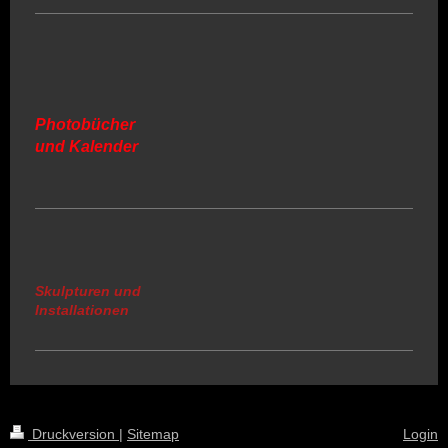
Photobücher
und Kalender
Skulpturen und
Installationen
Druckversion
|
Sitemap
Login