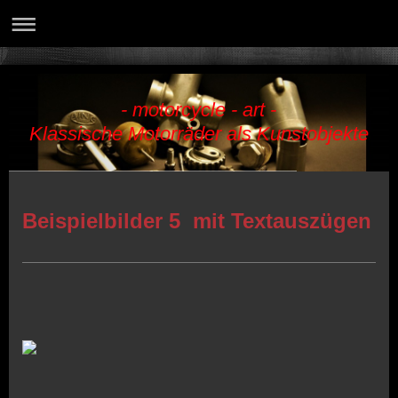
- motorcycle - art -
Klassische Motorräder als Kunstobjekte
Beispielbilder 5 mit Textauszügen