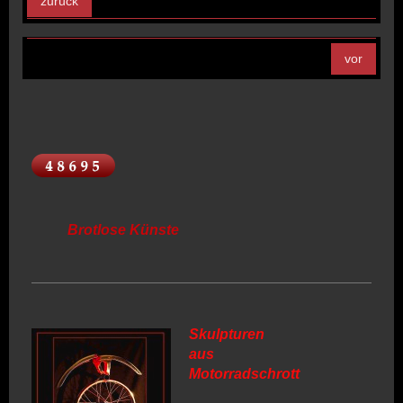
zurück
vor
Brotlose Künste
Skulpturen
aus
Motorradschrott