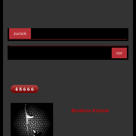
zurück
vor
Brotlose Künste