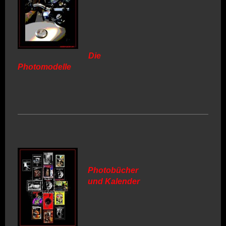
Die
Photomodelle
Photobücher
und Kalender