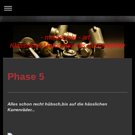
- motorcycle - art -
Klassische Motorräder als Kunstobjekte
Phase 5
Alles schon recht hübsch,bis auf die hässlichen
Karrenräder...