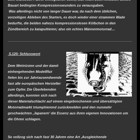
Bauart bedingten Kompressionswunders zu verausgaben.
Was allerdings nicht von langer Dauer war, da nach dem üblichen,
vorzeitigen Ableben des Starters, es doch wieder einer strammen Wade
bedurfte, die beiden nahezu kompressionslosen Kölbchen in den
Zündbereich zu katapultieren; also ein echtes Männermotorrad…
S.120: Schlusswort
Dem Wettrüsten und der damit
einhergehenden Modellflut
fielen bis zur Jahrtausendwende
fast alle europäischen Hersteller
zum Opfer. Die Überlebenden
allerdings, konnten sich nach
dieser Materialschlacht auf einem eingebrochenem und übersättigten
Motorradmarkt triumphierend zurückmelden und den nunmehr
geschwächten ‚Japanern’ die Essenz aus ihren eigenen Innovationen um
die Ohren schlagen.
So vollzog sich nach fast 30 Jahren eine Art ‚Ausgleichende