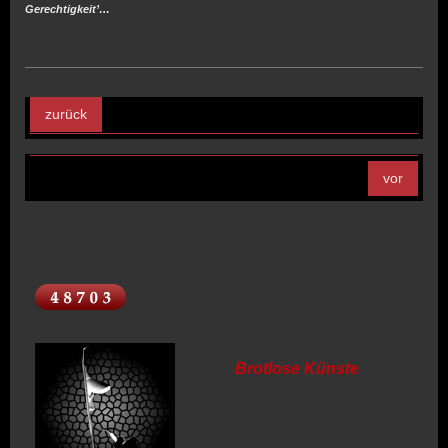
Gerechtigkeit’…
zurück
vor
Brotlose Künste