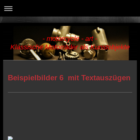
- motorcycle - art -
Klassische Motorräder als Kunstobjekte
Beispielbilder 6 mit Textauszügen