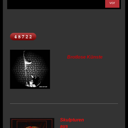
vor
Brotlose Künste
Skulpturen
aus