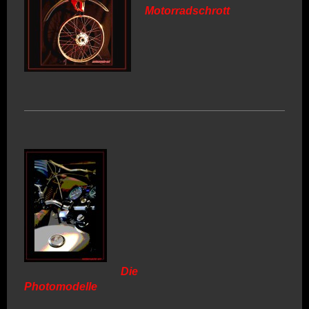
Motorradschrott
Die
Photomodelle