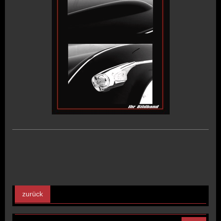
zurück