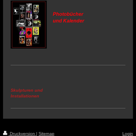
Photobücher
und Kalender
Skulpturen und
Installationen
Druckversion
|
Sitemap
Login