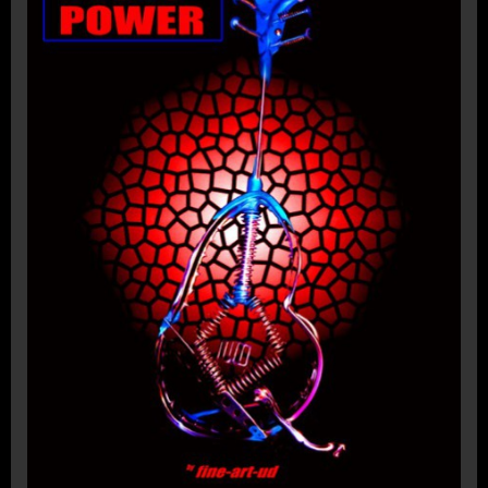
Klassische Motorräder als Kunstobjekte
- 05605-8064434 -