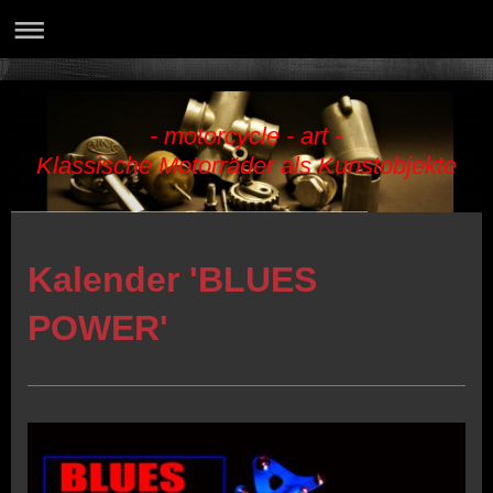
- motorcycle - art -
Klassische Motorräder als Kunstobjekte
Kalender 'BLUES
POWER'