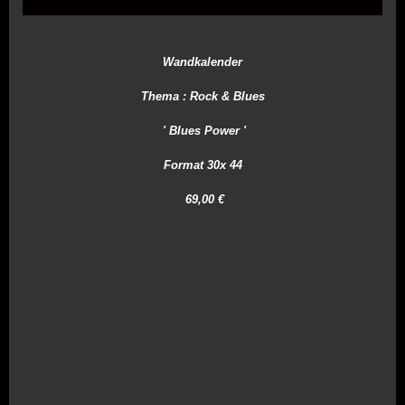
Wandkalender
Thema :
Rock & Blues
' Blues Power '
Format 30x 44
69,00 €